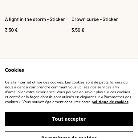
A light in the storm - Sticker
Crown curse - Sticker
3,50 €
3,50 €
Cookies
Ce site Internet utilise des cookies. Les cookies sont de petits fichiers qui
Recevoir le guide
Contact
nous aident à comprendre comment vous utilisez nos services afin
d'améliorer votre expérience. Vous pouvez en savoir plus sur ces cookies
gratuit des totems
et contrôler la façon dont ils sont utilisés en cliquant sur « Paramètres des
dorés
cookies ». Vous pouvez également consulter notre
politique de cookies
.
Cookies
Confidentialité
Conditions générales
Tout accepter