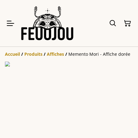
Accueil
/
Produits
/
Affiches
/
Memento Mori - Affiche dorée