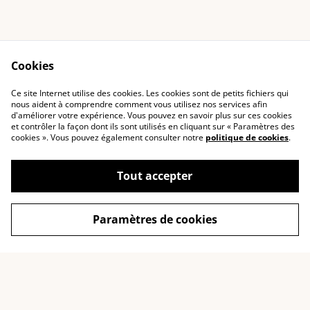
Cookies
Ce site Internet utilise des cookies. Les cookies sont de petits fichiers qui
Recevoir le guide
Contact
nous aident à comprendre comment vous utilisez nos services afin
d'améliorer votre expérience. Vous pouvez en savoir plus sur ces cookies
gratuit des totems
et contrôler la façon dont ils sont utilisés en cliquant sur « Paramètres des
dorés
cookies ». Vous pouvez également consulter notre
politique de cookies
.
Cookies
Confidentialité
Conditions générales
Tout accepter
Paramètres de cookies
©
2026
Feuöjou
powered by