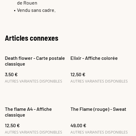
de Rouen
Vendu sans cadre.
Articles connexes
Death flower - Carte postale
Elixir - Affiche colorée
classique
3,50 €
12,50 €
AUTRES VARIANTES DISPONIBLES
AUTRES VARIANTES DISPONIBLES
The flame A4 - Affiche
The Flame (rouge) - Sweat
classique
12,50 €
49,00 €
AUTRES VARIANTES DISPONIBLES
AUTRES VARIANTES DISPONIBLES