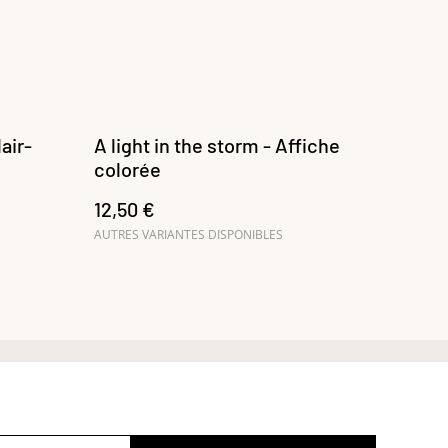
air-
A light in the storm - Affiche
colorée
12,50 €
AUTRES VARIANTES DISPONIBLES
Conditions générales