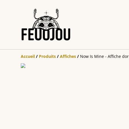
Accueil
/
Produits
/
Affiches
/
Now Is Mine - Affiche do