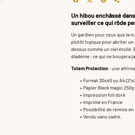
Un hibou enchâssé dans 
surveiller ce qui rôde pe
Un gardien pour ceux que la n
plutôt logique pour abriter un
dessus comme un ciel étoilé. 
diadème : ce qui ne bougera j
Totem Protection
- une affirm
Format 30x40 ou A4 (21x
Papier Black magic 250g
Impression foil doré
Imprimé en France
Possibilité de remise en
Vendu sans cadre.