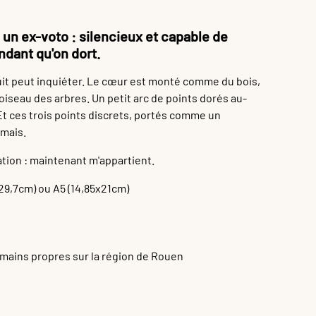
un ex-voto : silencieux et capable de
ndant qu'on dort.
uit peut inquiéter. Le cœur est monté comme du bois,
 oiseau des arbres. Un petit arc de points dorés au-
Et ces trois points discrets, portés comme un
amais.
ation : maintenant m'appartient.
29,7cm) ou A5 (14,85x21cm)
 mains propres sur la région de Rouen