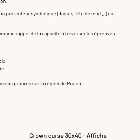
ion.
'un protecteur symbolique (dague, tête de mort...) qui
 comme rappel de la capacité à traverser les épreuves
oix
ie
 mains propres sur la région de Rouen
Crown curse 30x40 - Affiche