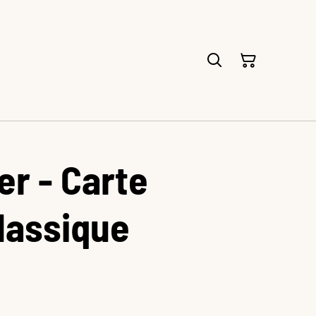
r - Carte
lassique