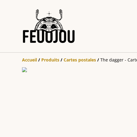
Accueil
/
Produits
/
Cartes postales
/
The dagger - Cart