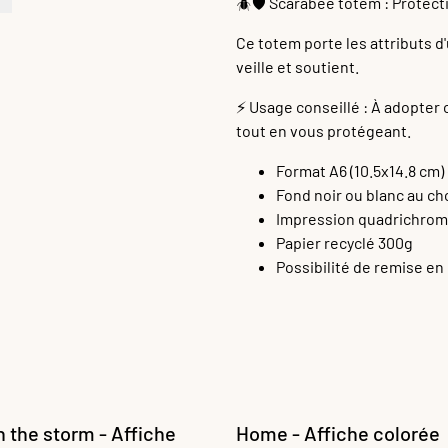
🪲🛡️ Scarabée totem : Protect
Ce totem porte les attributs d
veille et soutient.
⚡️ Usage conseillé : À adopter
tout en vous protégeant.
Format A6 (10.5x14.8 cm)
Fond noir ou blanc au ch
Impression quadrichrom
Papier recyclé 300g
Possibilité de remise en
in the storm - Affiche
Home - Affiche colorée