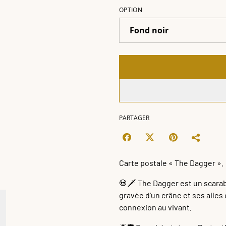
OPTION
PARTAGER
Carte postale « The Dagger ».
💀🗡️ The Dagger est un scara
gravée d’un crâne et ses ailes
connexion au vivant.