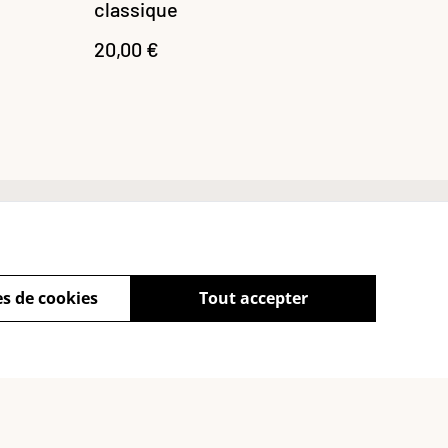
classique
20,00 €
Conditions générales
s de cookies
Tout accepter
powered by