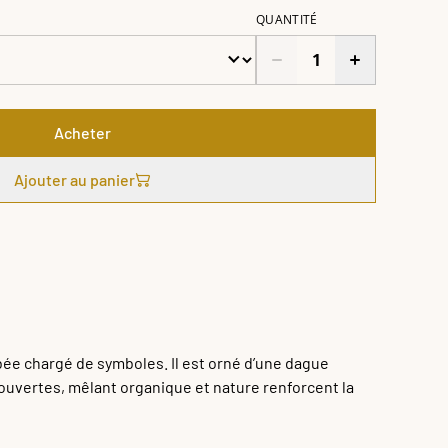
QUANTITÉ
Acheter
Ajouter au panier
bée chargé de symboles. Il est orné d’une dague
 ouvertes, mêlant organique et nature renforcent la