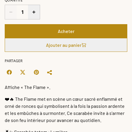
QUANTITÉ
Acheter
Ajouter au panier
PARTAGER
Affiche « The Flame ».
❤️🔥 The Flame met en scène un cœur sacré enflammé et
orné de ronces qui symbolisent à la fois la passion ardente
et les embûches à surmonter. Ce scarabée invite à s'armer
de son feu intérieur pour avancer au quotidien.
🪲✨ Scarabée totem : Lumière.