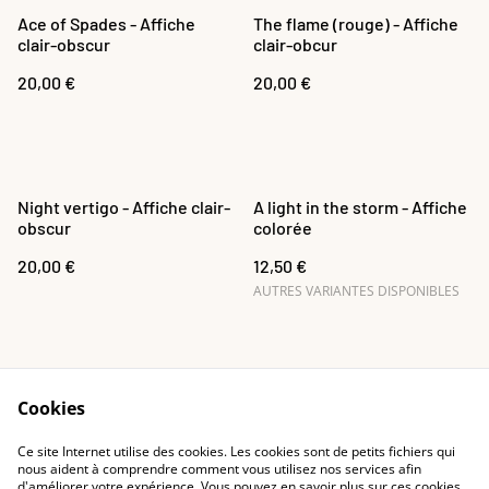
Ace of Spades - Affiche
The flame (rouge) - Affiche
clair-obscur
clair-obcur
20,00 €
20,00 €
Night vertigo - Affiche clair-
A light in the storm - Affiche
obscur
colorée
20,00 €
12,50 €
AUTRES VARIANTES DISPONIBLES
Cookies
Ce site Internet utilise des cookies. Les cookies sont de petits fichiers qui
Recevoir le guide
Contact
nous aident à comprendre comment vous utilisez nos services afin
d'améliorer votre expérience. Vous pouvez en savoir plus sur ces cookies