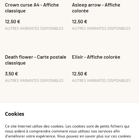
Crown curse A4 - Affiche
Asleep arrow - Affiche
classique
colorée
12,50 €
12,50 €
AUTRES VARIANTES DISPONIBLES
AUTRES VARIANTES DISPONIBLES
Death flower - Carte postale
Elixir - Affiche colorée
classique
3,50 €
12,50 €
AUTRES VARIANTES DISPONIBLES
AUTRES VARIANTES DISPONIBLES
Cookies
Ce site Internet utilise des cookies. Les cookies sont de petits fichiers qui
Recevoir le guide
Contact
nous aident à comprendre comment vous utilisez nos services afin
d'améliorer votre expérience. Vous pouvez en savoir plus sur ces cookies
gratuit des totems